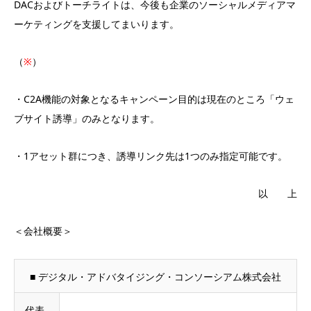
DACおよびトーチライトは、今後も企業のソーシャルメディアマ
ーケティングを支援してまいります。
（
※
）
・C2A機能の対象となるキャンペーン目的は現在のところ「ウェ
ブサイト誘導」のみとなります。
・1アセット群につき、誘導リンク先は1つのみ指定可能です。
以 上
＜会社概要＞
■ デジタル・アドバタイジング・コンソーシアム株式会社
代表