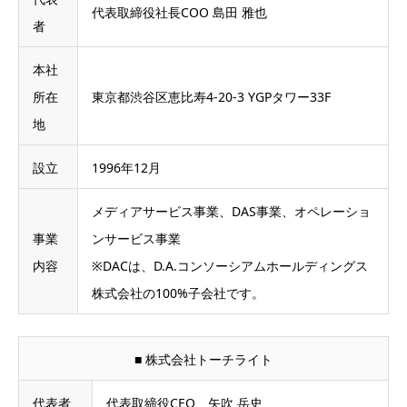
代表取締役社長COO 島田 雅也
者
本社
所在
東京都渋谷区恵比寿4-20-3 YGPタワー33F
地
設立
1996年12月
メディアサービス事業、DAS事業、オペレーショ
事業
ンサービス事業
内容
※
DACは、D.A.コンソーシアムホールディングス
株式会社の100%子会社です。
■ 株式会社トーチライト
代表者
代表取締役CEO 矢吹 岳史