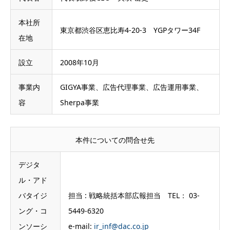
本社所
東京都渋谷区恵比寿4-20-3 YGPタワー34F
在地
設立
2008年10月
事業内
GIGYA事業、広告代理事業、広告運用事業、
容
Sherpa事業
本件についての問合せ先
デジタ
ル・アド
バタイジ
担当 : 戦略統括本部広報担当 TEL： 03-
ング・コ
5449-6320
ンソーシ
e-mail:
ir_inf@dac.co.jp