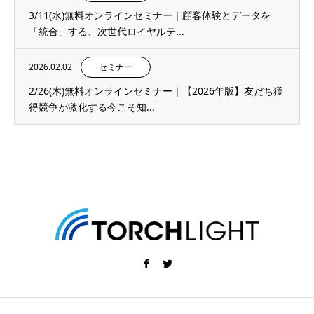
3/11(水)無料オンラインセミナー｜顧客体験とデータを
「統合」する、次世代ロイヤルテ...
2026.02.02
セミナー
2/26(木)無料オンラインセミナー｜【2026年版】友だち獲
得競争が激化する今こそ知...