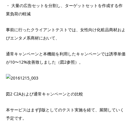
・ 大量の広告セットを分割し、ターゲットセットを作成する作
業負荷の軽減
事前に行ったクライアントテストでは、女性向け化粧品商材およ
びエンタメ系商材において、
通常キャンペーンと本機能を利用したキャンペーンでは誘導単価
が10〜12%改善致しました（図2参照）。
図2 C2Aおよび通常キャンペーンとの比較
本サービスはまずβ版としてのテスト実施を経て、展開していく
予定です。