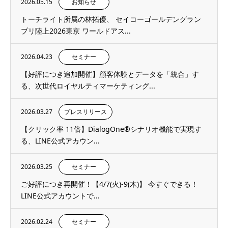
2026.05.15
お知らせ
トーチライト所属の林拓優、 セイコーゴールデングラン
プリ陸上2026東京 ワールドアス...
2026.04.23
セミナー
【好評につき追加開催】顧客体験とデータを「統合」す
る、次世代ロイヤルティマーケティング...
2026.03.27
プレスリリース
【クリック率 11倍】DialogOne®シナリオ機能で実現す
る、LINE公式アカウン...
2026.03.25
セミナー
ご好評につき再開催！【4/7(火)-9(木)】 今すぐできる！
LINE公式アカウントで...
2026.02.24
セミナー