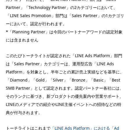
Partner」「Technology Partner」の2カテゴリーにおいて、
「LINE Sales Promotion」部門は「Sales Partner」の1カテゴリ
ーにおいて、認定が行われます。
*「Planning Partner」は今回のパートナーアワードの認定対象
には含まれません
このたびトーチライトが認定された「LINE Ads Platform」部門
は「Sales Partner」カテゴリーは、運用型広告「LINE Ads
Platform」を対象とし、半年ごとの累計売上実績などを基準に、
「Diamond」「Gold」「Silver」「Bronze」「Basic」「Best
SMB Partner」として認定されます。認定パートナー各社には、
そのランクに基づき、新プロダクトの優先案内や営業サポート、
LINEのメディアでの紹介やLINE主催イベントへの招待などの特
典が付与されます。
トーチライトはこれまで
「LINE Ads Platform」における「Ad