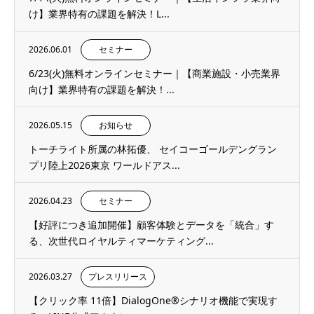
け】業界特有の課題を解決！L...
2026.06.01
セミナー
6/23(火)無料オンラインセミナー｜【商業施設・小売業界
向け】業界特有の課題を解決！...
2026.05.15
お知らせ
トーチライト所属の林拓優、 セイコーゴールデングラン
プリ陸上2026東京 ワールドアス...
2026.04.23
セミナー
【好評につき追加開催】顧客体験とデータを「統合」す
る、次世代ロイヤルティマーケティング...
2026.03.27
プレスリリース
【クリック率 11倍】DialogOne®シナリオ機能で実現す