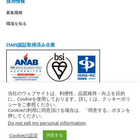
採用情報
募集職種
職場を知る
ISMS認証取得済み企業
当社のウェブサイトは、利便性、品質維持・向上を目的
に、Cookieを使用しております。詳しくは、クッキーポリ
シーをご参照ください。
Cookieの利用に同意頂ける場合は、「同意する」ボタンを
データポリシー
広告の品質確保
押してください。
コンプライアンス等の相談
お問い合わせ
Do not sell my personal information
.
Cookieの設定
同意する