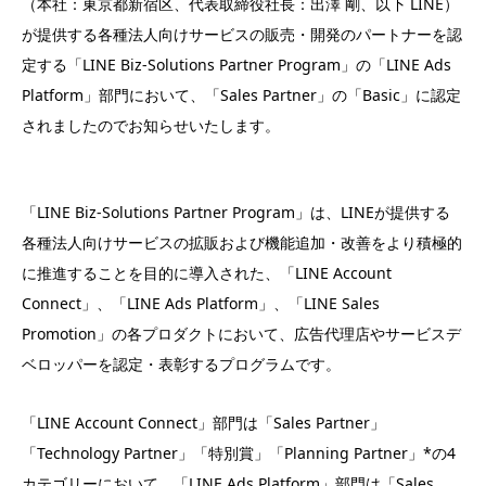
（本社：東京都新宿区、代表取締役社長：出澤 剛、以下 LINE）
が提供する各種法人向けサービスの販売・開発のパートナーを認
定する「LINE Biz-Solutions Partner Program」の「LINE Ads
Platform」部門において、「Sales Partner」の「Basic」に認定
されましたのでお知らせいたします。
「LINE Biz-Solutions Partner Program」は、LINEが提供する
各種法人向けサービスの拡販および機能追加・改善をより積極的
に推進することを目的に導入された、「LINE Account
Connect」、「LINE Ads Platform」、「LINE Sales
Promotion」の各プロダクトにおいて、広告代理店やサービスデ
ベロッパーを認定・表彰するプログラムです。
「LINE Account Connect」部門は「Sales Partner」
「Technology Partner」「特別賞」「Planning Partner」*の4
カテゴリーにおいて、「LINE Ads Platform」部門は「Sales