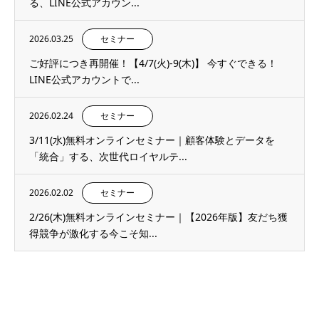
る、LINE公式アカウン...
2026.03.25
セミナー
ご好評につき再開催！【4/7(火)-9(木)】 今すぐできる！
LINE公式アカウントで...
2026.02.24
セミナー
3/11(水)無料オンラインセミナー｜顧客体験とデータを
「統合」する、次世代ロイヤルテ...
2026.02.02
セミナー
2/26(木)無料オンラインセミナー｜【2026年版】友だち獲
得競争が激化する今こそ知...