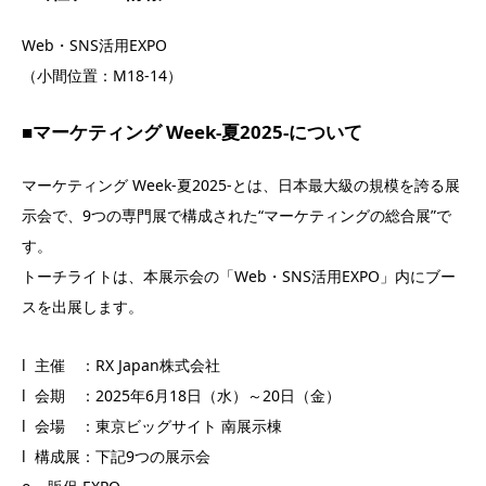
Web・SNS活用EXPO
（小間位置：M18-14）
■マーケティング Week-夏2025-について
マーケティング Week-夏2025-とは、日本最大級の規模を誇る展
示会で、9つの専門展で構成された“マーケティングの総合展”で
す。
トーチライトは、本展示会の「Web・SNS活用EXPO」内にブー
スを出展します。
l 主催 ：RX Japan株式会社
l 会期 ：2025年6月18日（水）～20日（金）
l 会場 ：東京ビッグサイト 南展示棟
l 構成展：下記9つの展示会