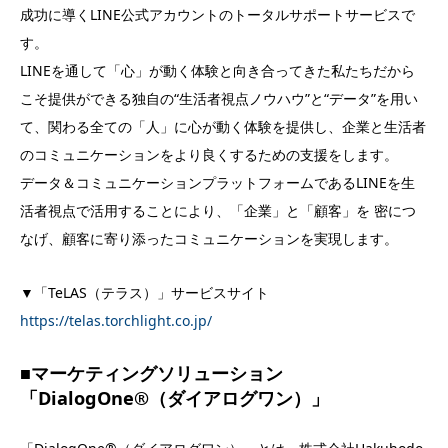
成功に導くLINE公式アカウントのトータルサポートサービスで
す。
LINEを通して「心」が動く体験と向き合ってきた私たちだから
こそ提供ができる独自の“生活者視点ノウハウ”と“データ”を用い
て、関わる全ての「人」に心が動く体験を提供し、企業と生活者
のコミュニケーションをより良くするための支援をします。
データ＆コミュニケーションプラットフォームであるLINEを生
活者視点で活用することにより、「企業」と「顧客」を 密につ
なげ、顧客に寄り添ったコミュニケーションを実現します。
▼「TeLAS（テラス）」サービスサイト
https://telas.torchlight.co.jp/
■マーケティングソリューション
「DialogOne®（ダイアログワン）」