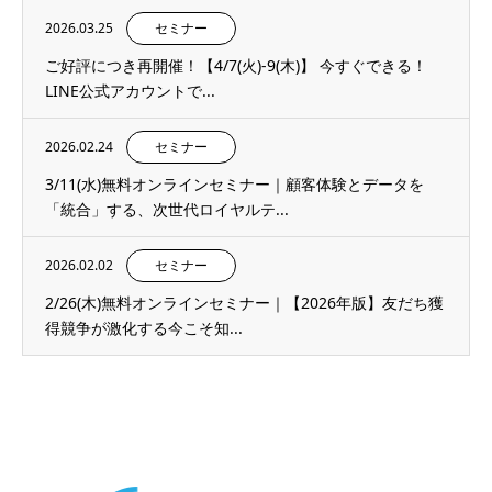
2026.03.25
セミナー
ご好評につき再開催！【4/7(火)-9(木)】 今すぐできる！
LINE公式アカウントで...
2026.02.24
セミナー
3/11(水)無料オンラインセミナー｜顧客体験とデータを
「統合」する、次世代ロイヤルテ...
2026.02.02
セミナー
2/26(木)無料オンラインセミナー｜【2026年版】友だち獲
得競争が激化する今こそ知...