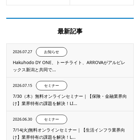
最新記事
2026.07.27
お知らせ
Hakuhodo DY ONE、トーチライト、ARROVAがアルビレ
ックス新潟と共同で...
2026.07.15
セミナー
7/30（木）無料オンラインセミナー｜【保険・金融業界向
け】業界特有の課題を解決！LI...
2026.06.30
セミナー
7/14(火)無料オンラインセミナー｜【生活インフラ業界向
け】業界特有の課題を解決！L...