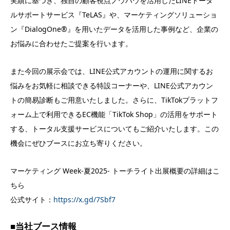
実績に基づき、独自の顧客視点ノウハウを活用したLINEトータ
ルサポートサービス『TeLAS』や、マーケティングソリューショ
ン『DialogOne®』を用いたデータを活用した事例など、企業の
お悩みに合わせたご提案を行います。
また今回の展示会では、LINE公式アカウントの運用に関するお
悩みをお気軽に相談できる特設コーナーや、LINE公式アカウン
トの簡易診断もご用意いたしました。さらに、TikTokプラットフ
ォーム上で利用できるEC機能「TikTok Shop」の活用をサポート
する、トータル支援サービスについてもご紹介いたします。この
機会にぜひブースにお立ち寄りください。
マーケティング Week-夏2025- トーチライト出展概要の詳細はこ
ちら
公式サイト：
https://x.gd/7Sbf7
■当社ブース情報