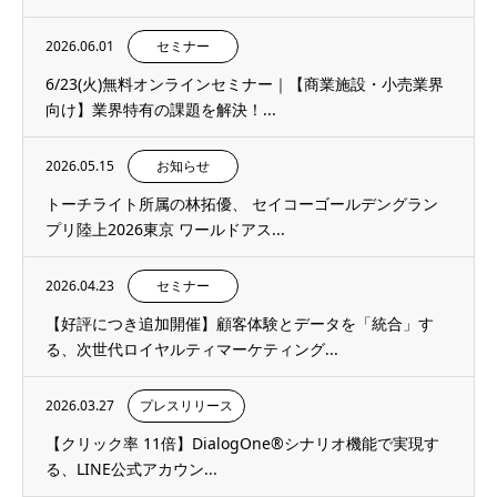
2026.06.01
セミナー
6/23(火)無料オンラインセミナー｜【商業施設・小売業界
向け】業界特有の課題を解決！...
2026.05.15
お知らせ
トーチライト所属の林拓優、 セイコーゴールデングラン
プリ陸上2026東京 ワールドアス...
2026.04.23
セミナー
【好評につき追加開催】顧客体験とデータを「統合」す
る、次世代ロイヤルティマーケティング...
2026.03.27
プレスリリース
【クリック率 11倍】DialogOne®シナリオ機能で実現す
る、LINE公式アカウン...