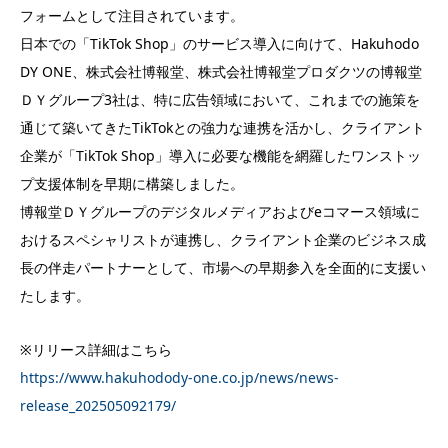
フォームとして注目されています。
日本での「TikTok Shop」のサービス導入に向けて、Hakuhodo
DY ONE、株式会社博報堂、株式会社博報堂プロダクツの博報堂
ＤＹグループ3社は、特に広告領域において、これまでの施策を
通じて築いてきたTikTokとの強力な連携を活かし、クライアント
企業が「TikTok Shop」導入に必要な機能を網羅したワンストッ
プ支援体制を早期に構築しました。
博報堂ＤＹグループのデジタルメディアおよびeコマース領域に
おけるスペシャリストが連携し、クライアント企業のビジネス成
⻑の伴⾛パートナーとして、市場への早期参⼊を全⾯的に⽀援い
たします。
※リリース詳細はこちら
https://www.hakuhodody-one.co.jp/news/news-
release_202505092179/