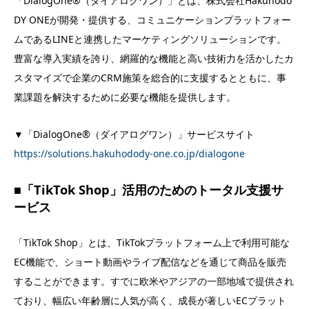
「DialogOne®（ダイアログワン）」とは、株式会社Hakuhodo
DY ONEが開発・提供する、コミュニケーションプラットフォー
ムであるLINEと連携したマーケティングソリューションです。
豊富な導入実績を誇り、網羅的な機能と高い技術力を活かしたカ
スタマイズで企業のCRM施策を総合的に支援するとともに、事
業課題を解決するために必要な機能を提供します。
▼「DialogOne®（ダイアログワン）」サービスサイト
https://solutions.hakuhodody-one.co.jp/dialogone
■
「TikTok Shop」活用のためのトータル支援サ
ービス
「TikTok Shop」とは、TikTokプラットフォーム上で利用可能な
EC機能で、ショート動画やライブ配信などを通じて商品を販売
することができます。すでに欧米やアジアの一部地域で提供され
ており、幅広い年齢層に人気が高く、成長が著しいECプラット