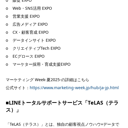
o 販促 EXPO
o Web・SNS活用 EXPO
o 営業支援 EXPO
o 広告メディア EXPO
o CX・顧客育成 EXPO
o データインサイト EXPO
o クリエイティブTech EXPO
o ECグロース EXPO
o マーケター採用・育成支援EXPO
マーケティング Week-夏2025-の詳細はこちら
公式サイト：
https://www.marketing-week.jp/hub/ja-jp.html
■LINEトータルサポートサービス「TeLAS（テラ
ス）」
「TeLAS（テラス）」とは、独自の顧客視点ノウハウ×データで