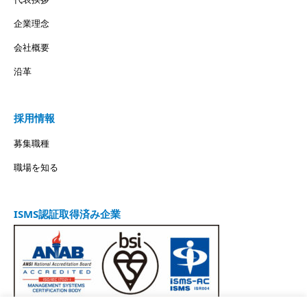
企業理念
会社概要
沿革
採用情報
募集職種
職場を知る
ISMS認証取得済み企業