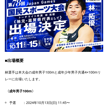
■
出場
概要
林選手は本大会の成年男子100mと成年少年男子共通4×100mリ
レーに出場いたします。
〈成年男子100m
〉
予選 ：2024年10月13日(日) 11:45〜