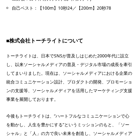
自己ベスト：【
100m
】
10秒24
／【
200m
】
20秒78
■株式会社トーチライトについて
トーチライトは、日本でSNSが普及しはじめた2000年代に設立
し、以来ソーシャルメディアの普及・デジタル市場の成長を牽引
してまいりました。現在は、ソーシャルメディアにおける企業の
統合コミュニケーション設計、プロダクトの開発、プロモーショ
ンの支援等、ソーシャルメディアを活用したマーケティング支援
事業を展開しております。
今後もトーチライトは、“ハートフルなコミュニケーションで心
を動かし、人生を豊かにする“というミッションのもと、「ソー
シャル」と「人」の力で良い未来を創造し、ソーシャルメディア