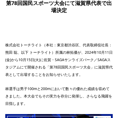
第78回国民スポーツ大会にて滋賀県代表で出
場決定
株式会社トーチライト（本社：東京都渋谷区、代表取締役社長：
熊田 聡、以下 トーチライト）所属の林拓優が、2024年10月11日
(金)から10月15日(火)に佐賀・SAGAサンライズパーク／SAGAス
タジアムにて開催される「第78回国民スポーツ大会」に滋賀県代
表として出場することをお知らせいたします。
林選手は男子100mと200mにおいて数々の優れた成績を収めて
きました。本大会でもその実力を存分に発揮し、さらなる飛躍を
目指します。