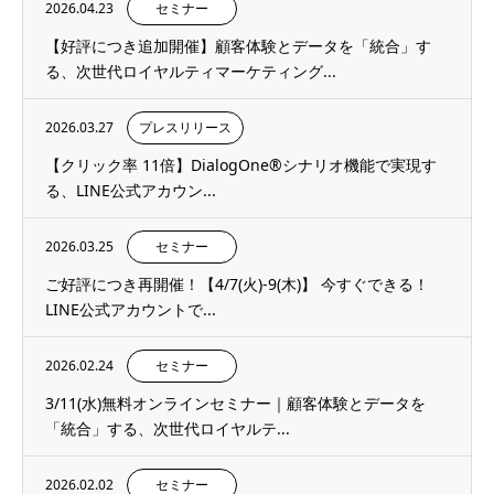
2026.04.23
セミナー
【好評につき追加開催】顧客体験とデータを「統合」す
る、次世代ロイヤルティマーケティング...
2026.03.27
プレスリリース
【クリック率 11倍】DialogOne®シナリオ機能で実現す
る、LINE公式アカウン...
2026.03.25
セミナー
ご好評につき再開催！【4/7(火)-9(木)】 今すぐできる！
LINE公式アカウントで...
2026.02.24
セミナー
3/11(水)無料オンラインセミナー｜顧客体験とデータを
「統合」する、次世代ロイヤルテ...
2026.02.02
セミナー